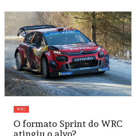
WRC
O formato Sprint do WRC
atingiu o alvo?