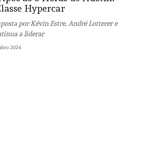
Classe Hypercar
osta por Kévin Estre, André Lotterer e
tinua a liderar
mbro 2024