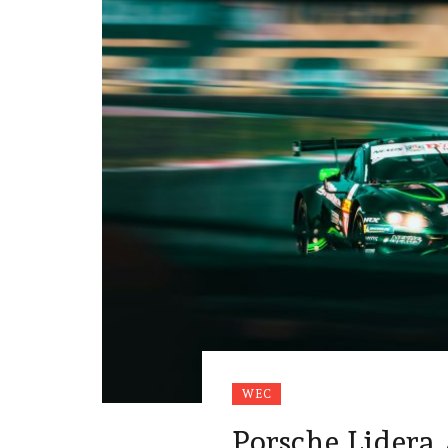
WEC
Porsche Lidera 