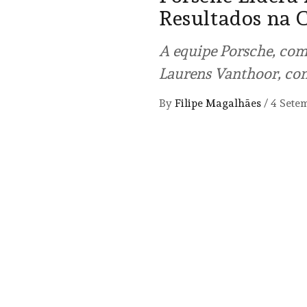
Resultados na 
A equipe Porsche, comp
Laurens Vanthoor, con
By
Filipe Magalhães
/
4 Sete