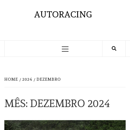
Skip
to
AUTORACING
content
Primary
Menu
HOME
2024
DEZEMBRO
MÊS:
DEZEMBRO 2024