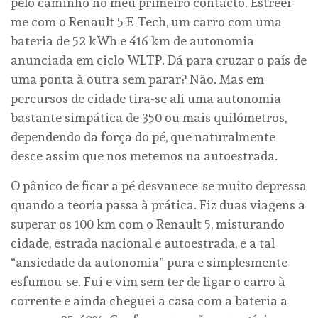
pelo caminho no meu primeiro contacto. Estreei-
me com o Renault 5 E-Tech, um carro com uma
bateria de 52 kWh e 416 km de autonomia
anunciada em ciclo WLTP. Dá para cruzar o país de
uma ponta à outra sem parar? Não. Mas em
percursos de cidade tira-se ali uma autonomia
bastante simpática de 350 ou mais quilómetros,
dependendo da força do pé, que naturalmente
desce assim que nos metemos na autoestrada.
O pânico de ficar a pé desvanece-se muito depressa
quando a teoria passa à prática. Fiz duas viagens a
superar os 100 km com o Renault 5, misturando
cidade, estrada nacional e autoestrada, e a tal
“ansiedade da autonomia” pura e simplesmente
esfumou-se. Fui e vim sem ter de ligar o carro à
corrente e ainda cheguei a casa com a bateria a