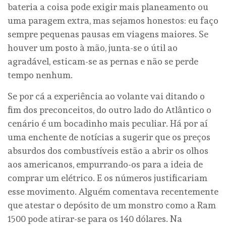
bateria a coisa pode exigir mais planeamento ou
uma paragem extra, mas sejamos honestos: eu faço
sempre pequenas pausas em viagens maiores. Se
houver um posto à mão, junta-se o útil ao
agradável, esticam-se as pernas e não se perde
tempo nenhum.
Se por cá a experiência ao volante vai ditando o
fim dos preconceitos, do outro lado do Atlântico o
cenário é um bocadinho mais peculiar. Há por aí
uma enchente de notícias a sugerir que os preços
absurdos dos combustíveis estão a abrir os olhos
aos americanos, empurrando-os para a ideia de
comprar um elétrico. E os números justificariam
esse movimento. Alguém comentava recentemente
que atestar o depósito de um monstro como a Ram
1500 pode atirar-se para os 140 dólares. Na