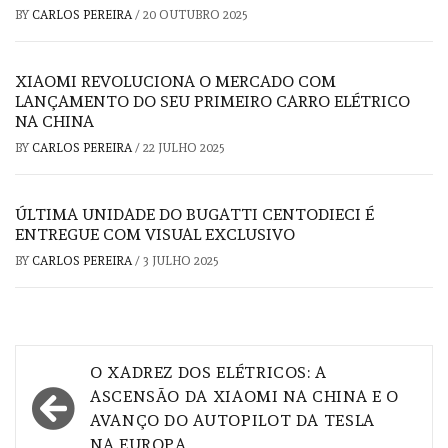
BY
CARLOS PEREIRA
/
20 OUTUBRO 2025
XIAOMI REVOLUCIONA O MERCADO COM
LANÇAMENTO DO SEU PRIMEIRO CARRO ELÉTRICO
NA CHINA
BY
CARLOS PEREIRA
/
22 JULHO 2025
ÚLTIMA UNIDADE DO BUGATTI CENTODIECI É
ENTREGUE COM VISUAL EXCLUSIVO
BY
CARLOS PEREIRA
/
3 JULHO 2025
Navegação
O XADREZ DOS ELÉTRICOS: A
de
ASCENSÃO DA XIAOMI NA CHINA E O
AVANÇO DO AUTOPILOT DA TESLA
artigos
NA EUROPA