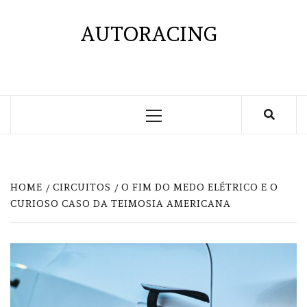
Skip
to
AUTORACING
content
Primary
Menu
HOME
CIRCUITOS
O FIM DO MEDO ELÉTRICO E O
CURIOSO CASO DA TEIMOSIA AMERICANA