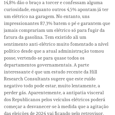
14,8% dão o braço a torcer e confessam alguma
curiosidade, enquanto outros 4,5% apontam já ter
um elétrico na garagem. No entanto, uns
impressionantes 87,3% batem o pé e garantem que
jamais comprariam um elétrico só para fugir da
fatura da gasolina. Tem existido ali um
sentimento anti-elétrico muito fomentado a nível
político desde que a atual administração tomou
posse, vertendo-se para quase todos os
departamentos governamentais. A parte
interessante é que um estudo recente da Hill
Research Consultants sugere que este ruído
negativo todo pode estar, muito lentamente, a
perder gás. Aparentemente, a antipatia visceral
dos Republicanos pelos veículos elétricos poderá
começar a desvanecer-se à medida que a agitação
das eleições de 2024 vai ficando pelo retrovisor.