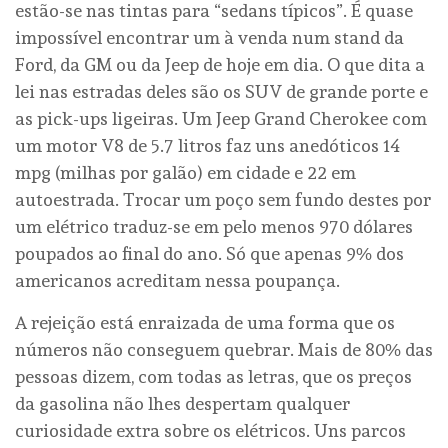
estão-se nas tintas para “sedans típicos”. É quase
impossível encontrar um à venda num stand da
Ford, da GM ou da Jeep de hoje em dia. O que dita a
lei nas estradas deles são os SUV de grande porte e
as pick-ups ligeiras. Um Jeep Grand Cherokee com
um motor V8 de 5.7 litros faz uns anedóticos 14
mpg (milhas por galão) em cidade e 22 em
autoestrada. Trocar um poço sem fundo destes por
um elétrico traduz-se em pelo menos 970 dólares
poupados ao final do ano. Só que apenas 9% dos
americanos acreditam nessa poupança.
A rejeição está enraizada de uma forma que os
números não conseguem quebrar. Mais de 80% das
pessoas dizem, com todas as letras, que os preços
da gasolina não lhes despertam qualquer
curiosidade extra sobre os elétricos. Uns parcos