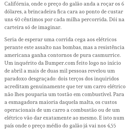
Califórnia, onde o preço do galão anda a roçar os 6
dólares, a brincadeira fica cara ao ponto de custar
uns 40 cêntimos por cada milha percorrida. Dói na
carteira só de imaginar.
Seria de esperar uma corrida cega aos elétricos
perante este assalto nas bombas, mas a resistência
americana ganha contornos de pura casmurrice.
Um inquérito da Bumper.com feito logo no início
de abril a mais de duas mil pessoas revelou um
paradoxo desgraçado: dois terços dos inquiridos
acreditam genuinamente que ter um carro elétrico
não lhes pouparia um tostão em combustível. Para
a esmagadora maioria daquela malta, os custos
operacionais de um carro a combustão ou de um
elétrico vão dar exatamente ao mesmo. E isto num
país onde o preço médio do galão já vai nos 4,55